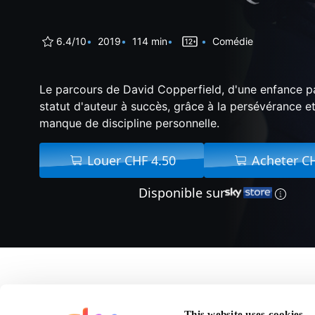
6.4/10
2019
114 min
Comédie
Le parcours de David Copperfield, d'une enfance p
statut d'auteur à succès, grâce à la persévérance e
manque de discipline personnelle.
Louer CHF 4.50
Acheter C
Disponible sur
A propos de The Perso
This website uses cookies