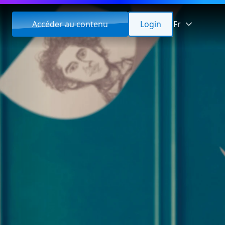
Accéder au contenu
Login
Fr