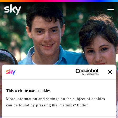
Un Été En Louisiane
This website uses cookies
More information and settings on the subject of cookies
can be found by pressing the "Settings" button.