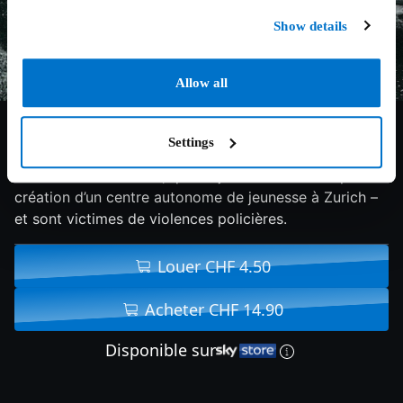
Show details
Allow all
7/10
1993
138 min
Documentaire
Settings
Dans les années 1980, quatre jeunes se battent pour la
création d’un centre autonome de jeunesse à Zurich –
et sont victimes de violences policières.
Louer CHF 4.50
Acheter CHF 14.90
Disponible sur