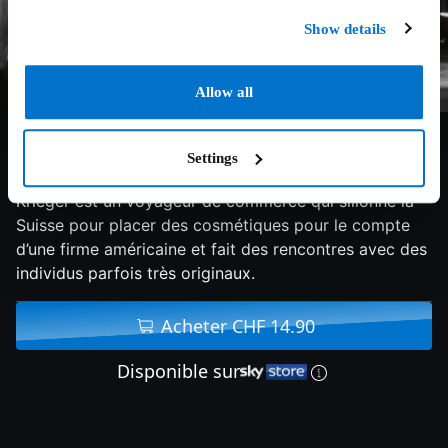
Show details
Allow all
7.2/10
1981
142 min
Drame
Settings
Krieger est un voyageur de commerce qui sillonne la
Suisse pour placer des cosmétiques pour le compte
d’une firme américaine et fait des rencontres avec des
individus parfois très originaux.
Acheter CHF 14.90
Disponible sur