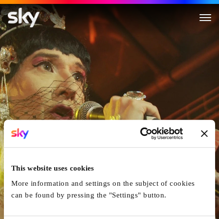
Greta Gratos
This website uses cookies
More information and settings on the subject of cookies
can be found by pressing the "Settings" button.