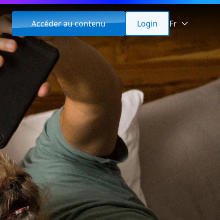
Accéder au contenu
Login
Fr