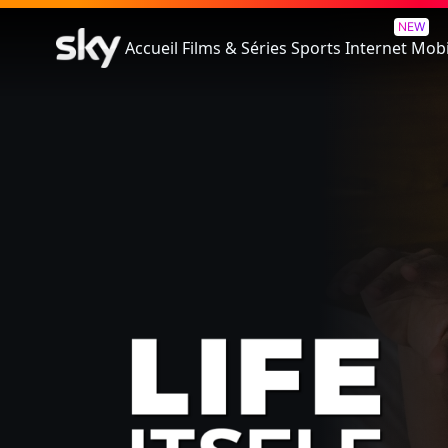
Seule La Vie...
NEW
Accueil
Films & Séries
Sports
Internet
Mobi