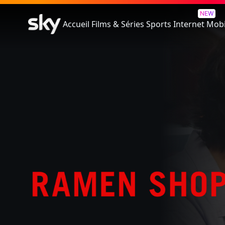
La Saveur Des Ramen
NEW
Accueil
Films & Séries
Sports
Internet
Mobi