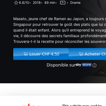
6.8/10
2018
89 min
Drame
Masato, jeune chef de Ramen au Japon, a toujours r
Singapour pour retrouver le goût des plats que lui c
quand il était enfant. Alors qu’il entreprend le voyag
vie, il découvre des secrets familiaux profondément
Trouvera-t-il la recette pour réconcilier les souveni
Louer CHF 4.50
Acheter C
Disponible sur
A propos de La Save
This website uses cookies