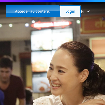
Accéder au contenu
Login
Fr