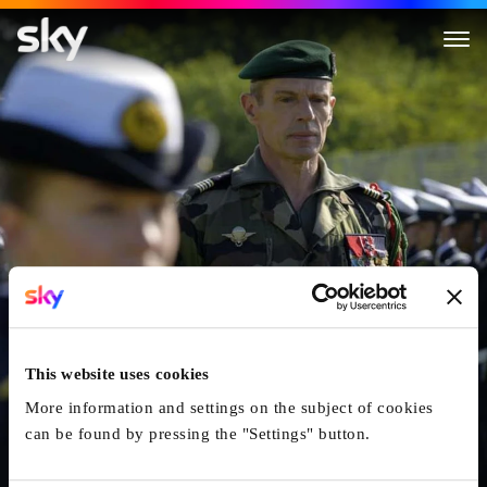
Volontaire
This website uses cookies
More information and settings on the subject of cookies
can be found by pressing the "Settings" button.