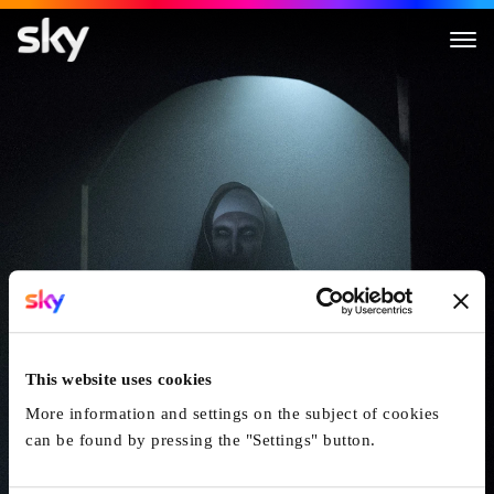
La Nonne
This website uses cookies
More information and settings on the subject of cookies
can be found by pressing the "Settings" button.