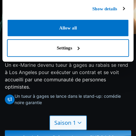
Show details
Allow all
Settings
7.9/10
2023
3 saisons
Comédie
Un ex-Marine devenu tueur à gages au rabais se rend
à Los Angeles pour exécuter un contrat et se voit
accueilli par une communauté de personnes
optimistes.
Un tueur à gages se lance dans le stand-up: comédie
noire garantie
Saison 1