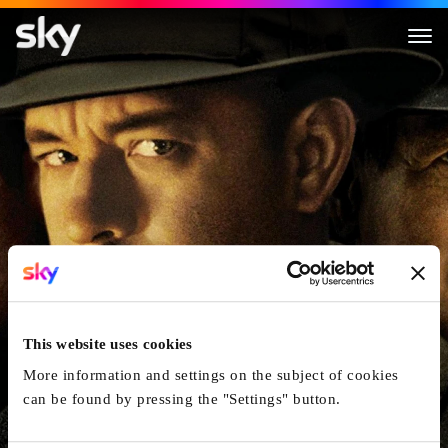
Les Sentiers De La Perdition
This website uses cookies
More information and settings on the subject of cookies
can be found by pressing the "Settings" button.