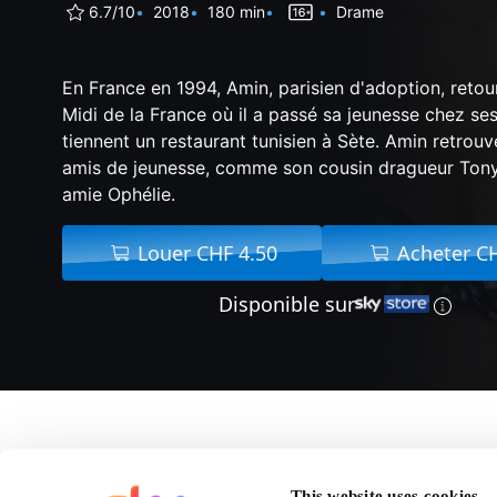
6.7/10
2018
180 min
Drame
En France en 1994, Amin, parisien d'adoption, retou
Midi de la France où il a passé sa jeunesse chez se
tiennent un restaurant tunisien à Sète. Amin retrouve
amis de jeunesse, comme son cousin dragueur Tony
amie Ophélie.
Louer CHF 4.50
Acheter C
Disponible sur
A propos de Mektoub
This website uses cookies