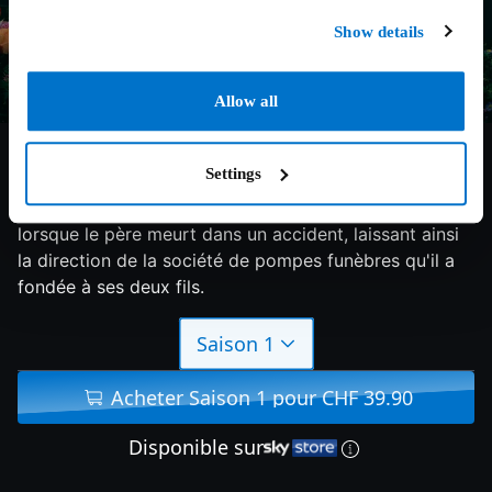
Show details
Allow all
8.1/10
2005
5 saisons
Drame
Settings
La vie des membres de la famille Fisher bascule
lorsque le père meurt dans un accident, laissant ainsi
la direction de la société de pompes funèbres qu'il a
fondée à ses deux fils.
Saison 1
Acheter Saison 1 pour CHF 39.90
Disponible sur