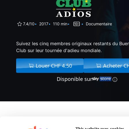
7.4/10
2017
110 min
Documentaire
Suivez les cinq membres originaux restants du Buen
Club sur leur tournée d'adieu mondiale.
Louer CHF 4.50
Acheter C
Disponible sur
A propos de Buena Vis
This website uses cookies