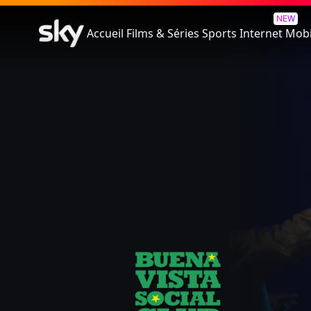
Buena Vista Social Club: Adios
NEW
Accueil
Films & Séries
Sports
Internet
Mobi