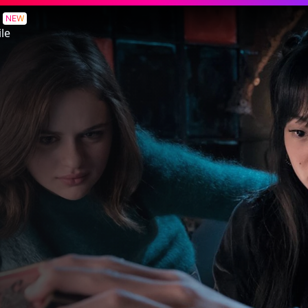
NEW
le