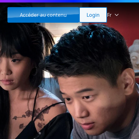
Accéder au contenu
Login
Fr