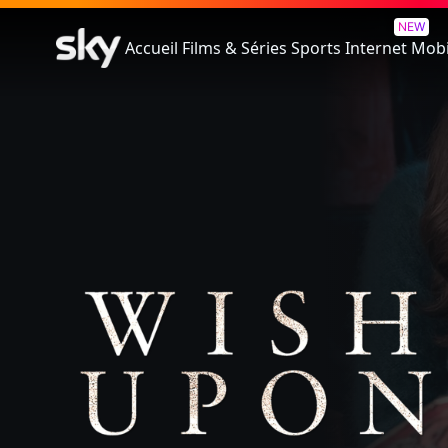
I Wish - Faites Un Voeu
NEW
Accueil
Films & Séries
Sports
Internet
Mobi