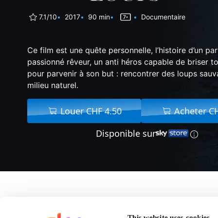
7.1/10
2017
90 min
Documentaire
Ce film est une quête personnelle, l’histoire d’un par
passionné rêveur, un anti héros capable de briser to
pour parvenir à son but : rencontrer des loups sauv
milieu naturel.
Louer CHF 4.50
Acheter C
Disponible sur
A propos 
This website uses cookies