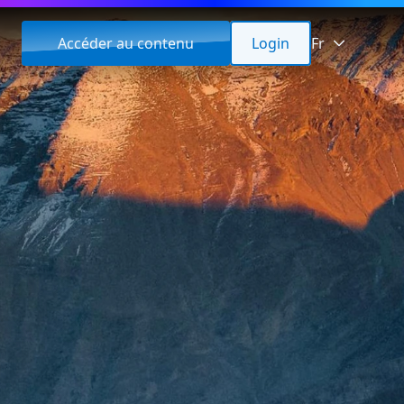
Accéder au contenu
Login
Fr