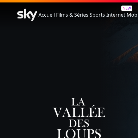
La Vallée Des Loups
NEW
Accueil
Films & Séries
Sports
Internet
Mobi