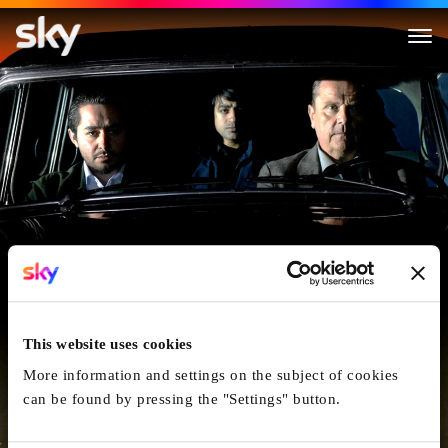
L'Autre Côté De L'espoir
This website uses cookies
More information and settings on the subject of cookies
can be found by pressing the "Settings" button.