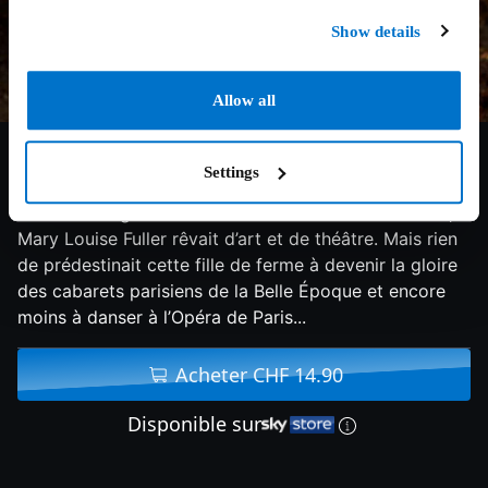
Show details
Allow all
6.6/10
2016
108 min
Drame
Settings
Née dans le grand ouest américain du XIXème siècle,
Mary Louise Fuller rêvait d’art et de théâtre. Mais rien
de prédestinait cette fille de ferme à devenir la gloire
des cabarets parisiens de la Belle Époque et encore
moins à danser à l’Opéra de Paris...
Acheter CHF 14.90
Disponible sur