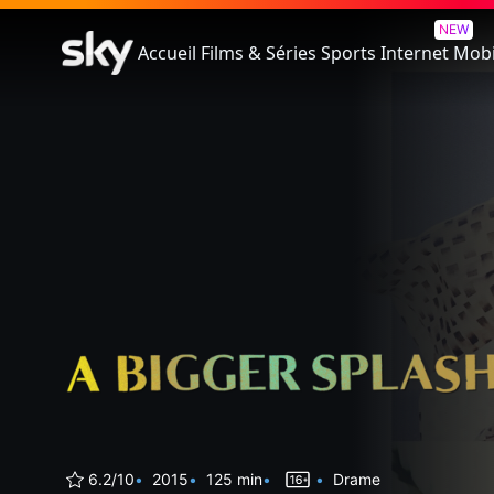
A Bigger Splash
NEW
Accueil
Films & Séries
Sports
Internet
Mobi
6.2/10
2015
125 min
Drame