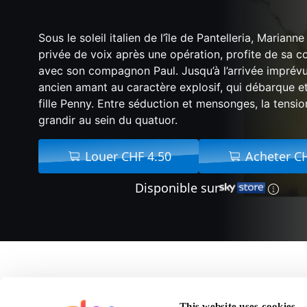
Sous le soleil italien de l’île de Pantelleria, Mariann
privée de voix après une opération, profite de sa 
avec son compagnon Paul. Jusqu’à l’arrivée imprévu
ancien amant au caractère explosif, qui débarque e
fille Penny. Entre séduction et mensonges, la tensi
grandir au sein du quatuor.
Louer CHF 4.50
Acheter C
Disponible sur
A propos de A Bigger
This website uses cookies