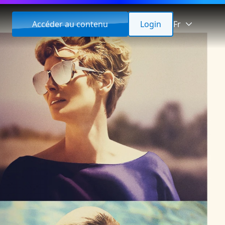
Accéder au contenu
Login
Fr