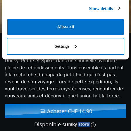
Show details
Allow all
6.7/10
2016
78 min
Aventure
Settings
Retrouve les célèbres dinosaures Petit Pied, Cera,
Ducky, Petrie et Spike, dans une nouvelle aventure
pleine de rebondissements. Tous ensemble ils partent
à la recherche du papa de petit Pied qui n'est pas
revenu de son voyage. Lors de cette expédition, ils
vont traverser des terres mystérieuses, rencontrer de
nouveaux amis et découvrir que l'union fait la force.
Acheter CHF 14.90
Disponible sur