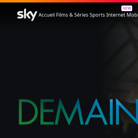
Demain
NEW
Accueil
Films & Séries
Sports
Internet
Mobi