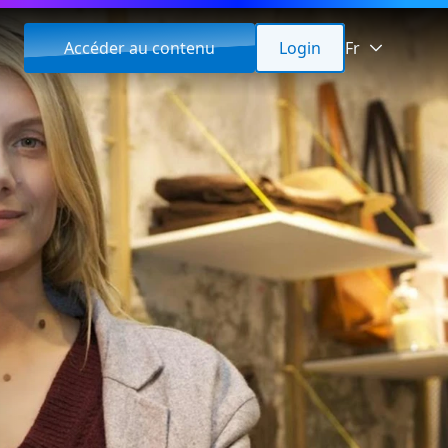
Accéder au contenu
Login
Fr