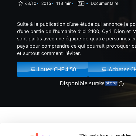
7.8/10
2015
118 min
Documentaire
Suite à la publication d’une étude qui annonce la po
d’une partie de l’humanité d’ici 2100, Cyril Dion et 
sont partis avec une équipe de quatre personnes e
pays pour comprendre ce qui pourrait provoquer c
et surtout comment l'éviter.
Louer CHF 4.50
Acheter C
Disponible sur
A propos 
This website uses cookies