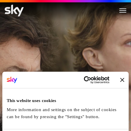
Mia Madre
This website uses cookies
More information and settings on the subject of cookies
can be found by pressing the "Settings" button.