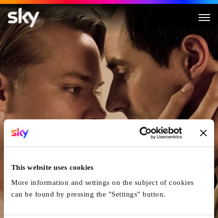
Le Cercle
This website uses cookies
More information and settings on the subject of cookies
can be found by pressing the "Settings" button.