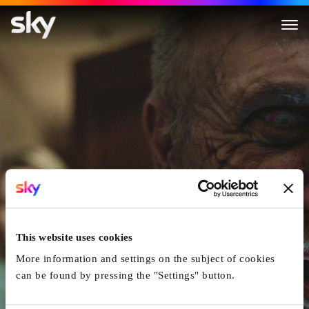
Annabelle
This website uses cookies
More information and settings on the subject of cookies
can be found by pressing the "Settings" button.