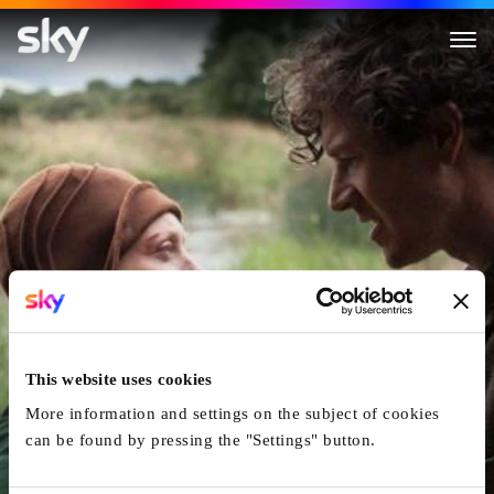
Jimmy's Hall
This website uses cookies
More information and settings on the subject of cookies
can be found by pressing the "Settings" button.