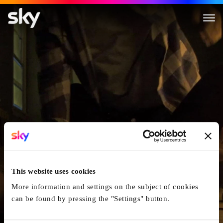
Paranormal Activity : The Ma
This website uses cookies
More information and settings on the subject of cookies
can be found by pressing the "Settings" button.