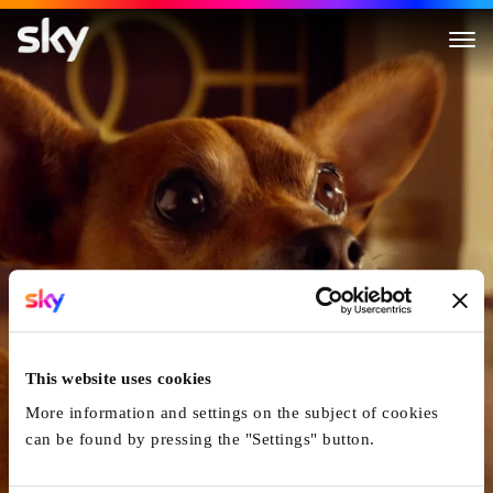
Le Chihuahua De Beverly Hills
This website uses cookies
More information and settings on the subject of cookies
can be found by pressing the "Settings" button.