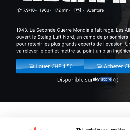
7.9/10
1963
172 min
Aventure
1943. La Seconde Guerre Mondiale fait rage. Les A
ouvert le Stalag Luft Nord, un camp de prisonniers
pour retenir les plus grands experts de l'évasion. 
va relever le défi et mettre au point un plan ingénieu
Louer CHF 4.50
Acheter C
Disponible sur
A propos de La Grand
This website uses cookies