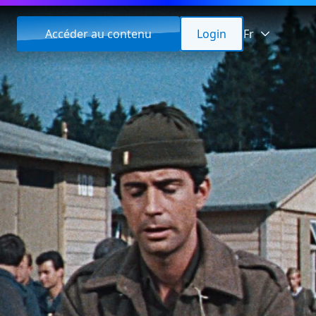
Accéder au contenu
Login
Fr