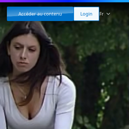
Accéder au contenu
Login
Fr