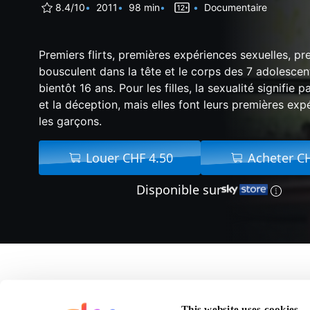
8.4/10
2011
98 min
Documentaire
Premiers flirts, premières expériences sexuelles, p
bousculent dans la tête et le corps des 7 adolescen
bientôt 16 ans. Pour les filles, la sexualité signifie p
et la déception, mais elles font leurs premières e
les garçons.
Louer CHF 4.50
Acheter C
Disponible sur
A propos
This website uses cookies