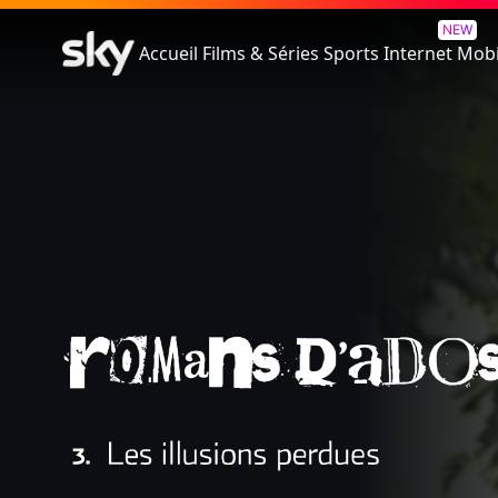
Romans D'Ados - 3. Les Illusi
NEW
Accueil
Films & Séries
Sports
Internet
Mobi