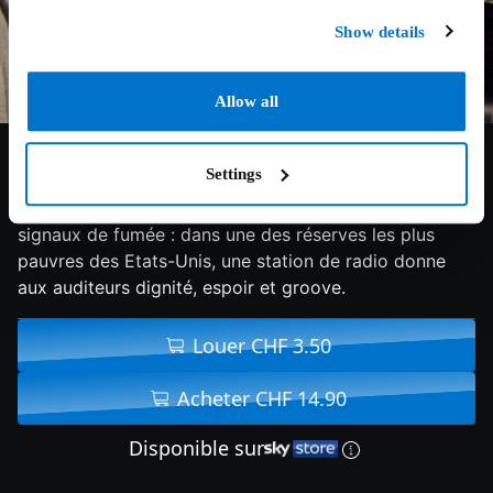
Show details
Allow all
4/10
2008
90 min
Documentaire
Settings
Des airs de hip hop indigènes en lieu et place de
signaux de fumée : dans une des réserves les plus
pauvres des Etats-Unis, une station de radio donne
aux auditeurs dignité, espoir et groove.
Louer CHF 3.50
Acheter CHF 14.90
Disponible sur