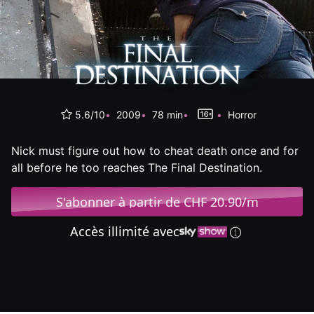
5.6/10
2009
78 min
Horror
Nick must figure out how to cheat death once and for
all before he too reaches The Final Destination.
S'abonner à partir de CHF 20.90/m
Accès illimité avec