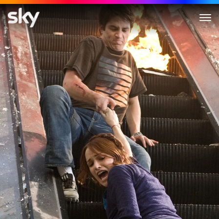
The Final Destination