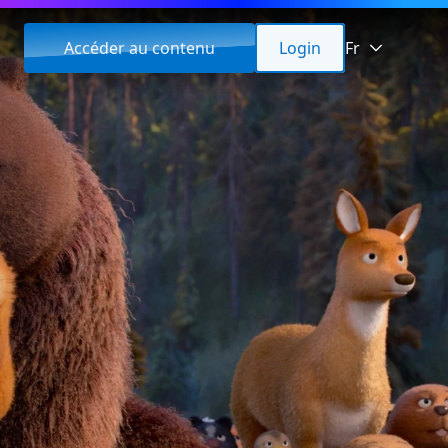
Accéder au contenu
Login
Fr