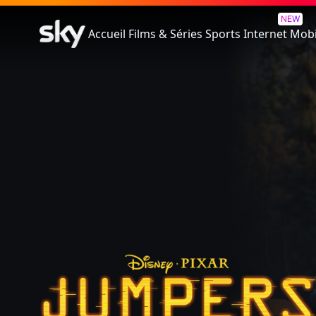
Jumpers
NEW
Accueil
Films & Séries
Sports
Internet
Mobi