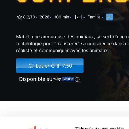
8.2/10
2026
100 min
Familial
Mabel, une amoureuse des animaux, se sert d'une n
technologie pour "transférer" sa conscience dans u
réaliste et communiquer avec les animaux.
Louer CHF 7.50
Disponible sur
A propos de Jumpers
This website uses cookies