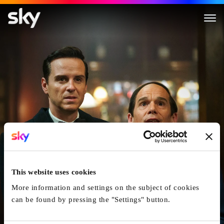
Blue Moon
This website uses cookies
More information and settings on the subject of cookies
can be found by pressing the "Settings" button.