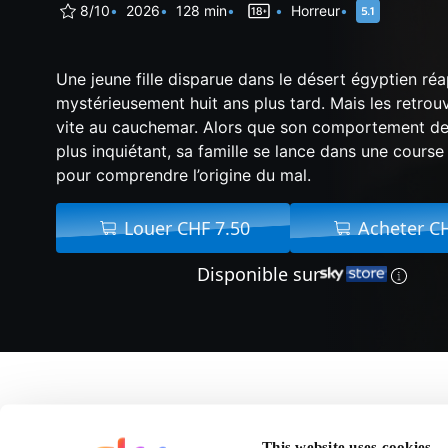
8/10
2026
128 min
Horreur
Une jeune fille disparue dans le désert égyptien réa
mystérieusement huit ans plus tard. Mais les retrouv
vite au cauchemar. Alors que son comportement de
plus inquiétant, sa famille se lance dans une course
pour comprendre l’origine du mal.
Louer CHF 7.50
Acheter C
Disponible sur
A propos de Le Révei
This website uses cookies