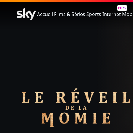
Le Réveil De La Momie
NEW
Accueil
Films & Séries
Sports
Internet
Mobi