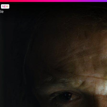
NEW
le