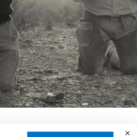
haw, Michael Dweck