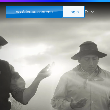
Accéder au contenu
Login
Fr