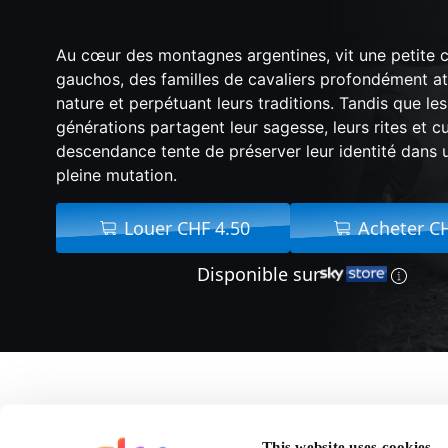
Au cœur des montagnes argentines, vit une petite
gauchos, des familles de cavaliers profondément at
nature et perpétuant leurs traditions. Tandis que le
générations partagent leur sagesse, leurs rites et cu
descendance tente de préserver leur identité dans
pleine mutation.
Louer CHF 4.50
Acheter C
Disponible sur
A propos de 
This website uses cookies