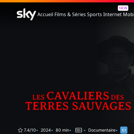
Les Cavaliers Des Terres Sauv
NEW
Accueil
Films & Séries
Sports
Internet
Mobi
7.4/10
2024
80 min
Documentaire