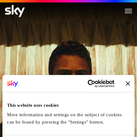
The Monkey
This website uses cookies
More information and settings on the subject of cookies
can be found by pressing the "Settings" button.