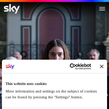
Friedas Fall
This website uses cookies
More information and settings on the subject of cookies
can be found by pressing the "Settings" button.