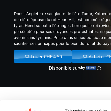
Dans l'Angleterre sanglante de l'ère Tudor, Katherine
dernière épouse du roi Henri VIII, est nommée régen
tyran Henri se bat à l'étranger. Lorsque le roi revien
persécutée pour ses croyances protestantes, risqua
avenir sans tyrannie. Prise dans un jeu politique mor
sacrifier ses principes pour le bien du roi et du pay
Louer CHF 4.50
Acheter C
Disponible sur
A propos de Le Jeu de
This website uses cookies