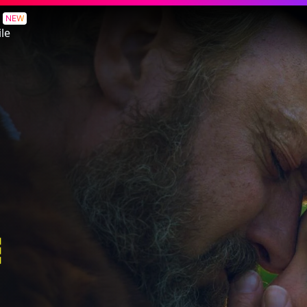
NEW
le