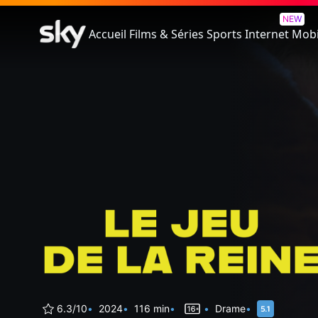
Le Jeu de la Reine
NEW
Accueil
Films & Séries
Sports
Internet
Mobi
6.3/10
2024
116 min
Drame