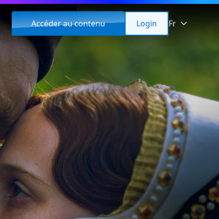
Accéder au contenu
Login
Fr