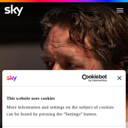
L'Exorcisme
This website uses cookies
More information and settings on the subject of cookies
can be found by pressing the "Settings" button.