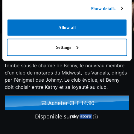
Show details
Allow all
6.7/10
2024
111 min
Drame
Settings
Suite à une rencontre fortuite dans un bar, Kathy
tombe sous le charme de Benny, le nouveau membre
d'un club de motards du Midwest, les Vandals, dirigés
par l'énigmatique Johnny. Le club évolue, et Benny
doit choisir entre Kathy et sa loyauté au club.
Acheter CHF 14.90
Disponible sur