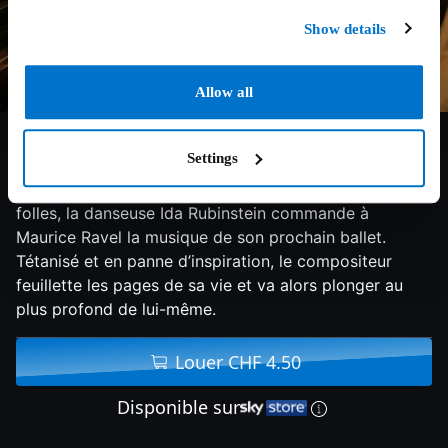
Show details
Allow all
6.3/10
2024
116 min
Biographie
Settings
En 1928, alors que Paris vit au rythme des années
folles, la danseuse Ida Rubinstein commande à
Maurice Ravel la musique de son prochain ballet.
Tétanisé et en panne d’inspiration, le compositeur
feuillette les pages de sa vie et va alors plonger au
plus profond de lui-même.
Louer CHF 4.50
Disponible sur