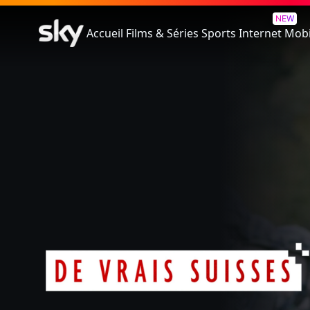
De Vrais Suisses
NEW
Accueil
Films & Séries
Sports
Internet
Mobi