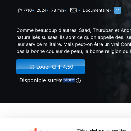
7/10
2024
78 min
Documentaire
Comme beaucoup d'autres, Saad, Thuruban et Andri
naturalisés suisses. Ils sont ce qu'on appelle des "
leur service militaire. Mais peut-on être un vrai Conf
pas la bonne couleur de peau, la bonne religion ou
Louer CHF 4.50
Disponible sur
A propos de De Vrais 
This website uses cookies