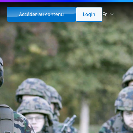
Accéder au contenu
Login
Fr