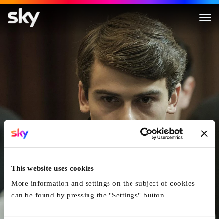
L'Enlèvement
This website uses cookies
More information and settings on the subject of cookies
can be found by pressing the "Settings" button.