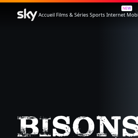
Bisons
NEW
Accueil
Films & Séries
Sports
Internet
Mobi