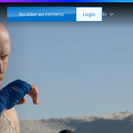
Accéder au contenu
Login
Fr