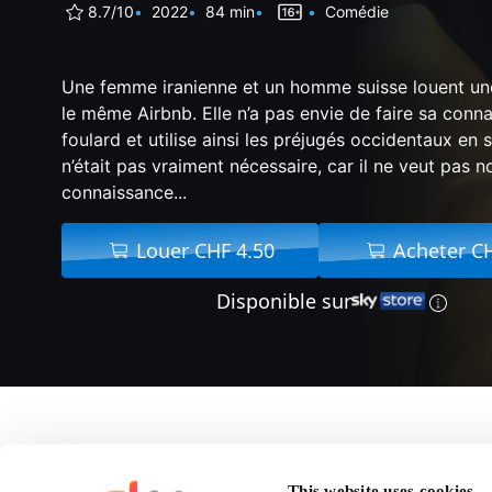
8.7/10
2022
84 min
Comédie
Une femme iranienne et un homme suisse louent u
le même Airbnb. Elle n’a pas envie de faire sa conn
foulard et utilise ainsi les préjugés occidentaux en 
n’était pas vraiment nécessaire, car il ne veut pas n
connaissance...
Louer CHF 4.50
Acheter C
Disponible sur
A propos de Une Histo
This website uses cookies