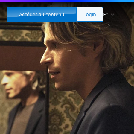
Accéder au contenu
Login
Fr