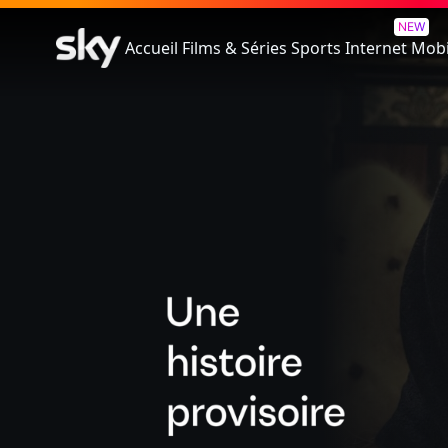
Une Histoire Provisoire
NEW
Accueil
Films & Séries
Sports
Internet
Mobi