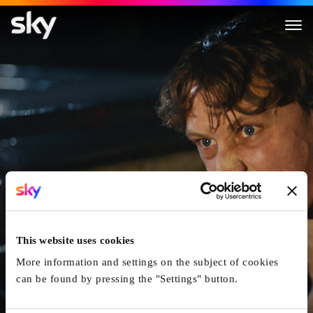
Wolf
This website uses cookies
More information and settings on the subject of cookies
can be found by pressing the "Settings" button.