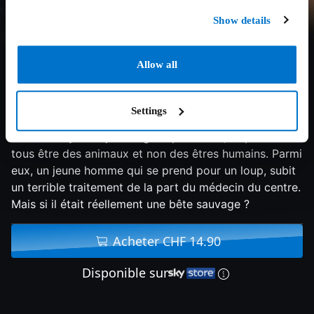
Show details
Allow all
5.2/10
2021
95 min
Drame
Settings
Dans un foyer de jeunes gens perturbés, ils pensent
tous être des animaux et non des êtres humains. Parmi
eux, un jeune homme qui se prend pour un loup, subit
un terrible traitement de la part du médecin du centre.
Mais si il était réellement une bête sauvage ?
Acheter CHF 14.90
Disponible sur