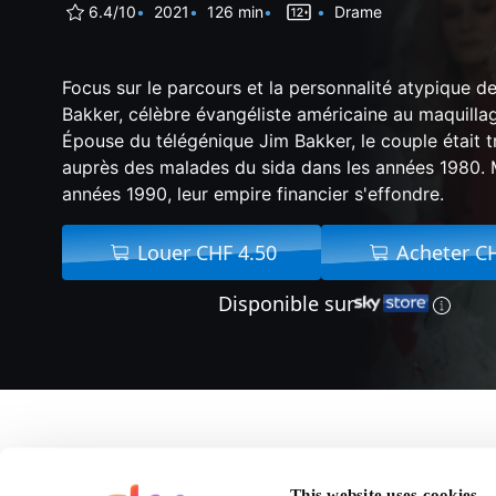
6.4/10
2021
126 min
Drame
Focus sur le parcours et la personnalité atypique
Bakker, célèbre évangéliste américaine au maquillag
Épouse du télégénique Jim Bakker, le couple était t
auprès des malades du sida dans les années 1980. 
années 1990, leur empire financier s'effondre.
Louer CHF 4.50
Acheter C
Disponible sur
A propos de Dans Le
This website uses cookies