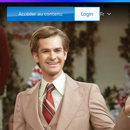
Accéder au contenu
Login
Fr