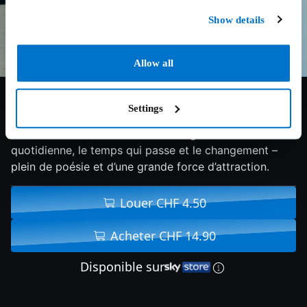
Show details
Allow all
6.2/10
2011
111 min
Documentaire
Settings
Essai fascinant sur les instants insignifiants de la vie
quotidienne, le temps qui passe et le changement –
plein de poésie et d’une grande force d’attraction.
Louer CHF 4.50
Acheter CHF 14.90
Disponible sur