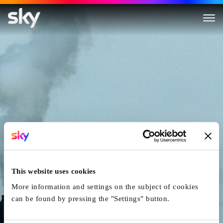
Day Is Done
This website uses cookies
More information and settings on the subject of cookies
can be found by pressing the "Settings" button.