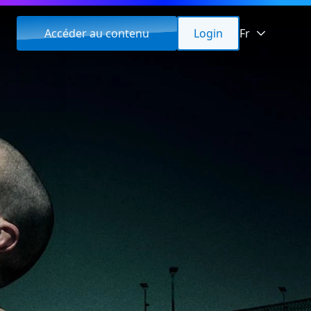
Accéder au contenu
Login
Fr