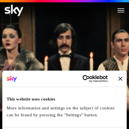
Heute nacht oder nie
This website uses cookies
More information and settings on the subject of cookies
can be found by pressing the "Settings" button.